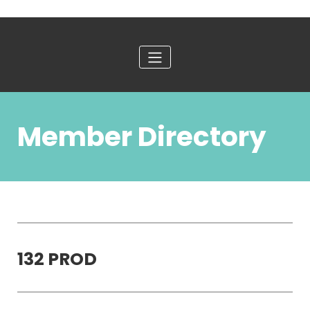
Member Directory
132 PROD