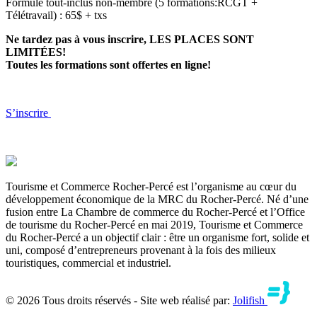
Formule tout-inclus non-membre (5 formations:RCGT +
Télétravail) : 65$ + txs
Ne tardez pas à vous inscrire, LES PLACES SONT
LIMITÉES!
Toutes les formations sont offertes en ligne!
S’inscrire
Tourisme et Commerce Rocher-Percé est l’organisme au cœur du
développement économique de la MRC du Rocher-Percé. Né d’une
fusion entre La Chambre de commerce du Rocher-Percé et l’Office
de tourisme du Rocher-Percé en mai 2019, Tourisme et Commerce
du Rocher-Percé a un objectif clair : être un organisme fort, solide et
uni, composé d’entrepreneurs provenant à la fois des milieux
touristiques, commercial et industriel.
© 2026 Tous droits réservés - Site web réalisé par:
Jolifish