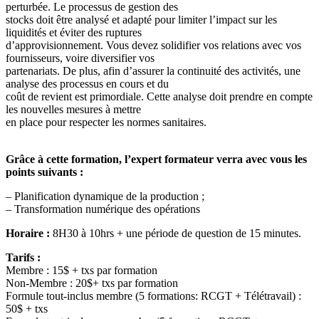
perturbée. Le processus de gestion des
stocks doit être analysé et adapté pour limiter l’impact sur les
liquidités et éviter des ruptures
d’approvisionnement. Vous devez solidifier vos relations avec vos
fournisseurs, voire diversifier vos
partenariats. De plus, afin d’assurer la continuité des activités, une
analyse des processus en cours et du
coût de revient est primordiale. Cette analyse doit prendre en compte
les nouvelles mesures à mettre
en place pour respecter les normes sanitaires.
Grâce à cette formation, l’expert formateur verra avec vous les
points suivants :
– Planification dynamique de la production ;
– Transformation numérique des opérations
Horaire :
8H30 à 10hrs + une période de question de 15 minutes.
Tarifs :
Membre : 15$ + txs par formation
Non-Membre : 20$+ txs par formation
Formule tout-inclus membre (5 formations: RCGT + Télétravail) :
50$ + txs