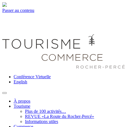
Passer au contenu
Conférence Virtuelle
English
À propos
Tourisme
Plus de 100 activités…
REVUE «La Route du Rocher-Percé»
Informations utiles
Commerce