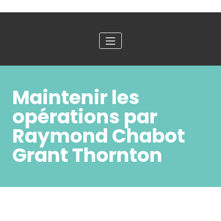
Maintenir les
opérations par
Raymond Chabot
Grant Thornton