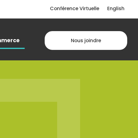
Conférence Virtuelle
English
merce
Nous joindre