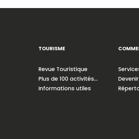
TOURISME
COMME
Revue Touristique
Servic
Plus de 100 activités…
Deveni
Informations utiles
Répert