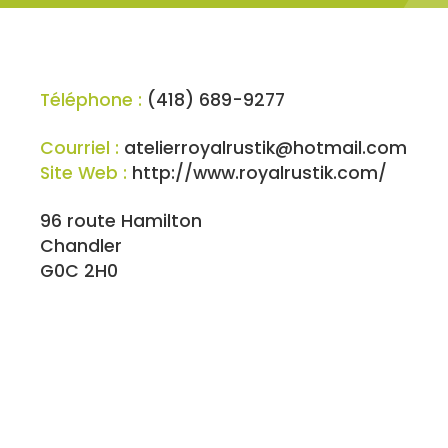
Téléphone :
(418) 689-9277
Courriel :
atelierroyalrustik@hotmail.com
Site Web :
http://www.royalrustik.com/
96 route Hamilton
Chandler
G0C 2H0