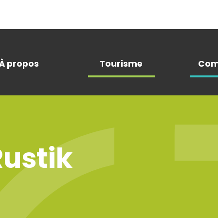
À propos
Tourisme
Com
Rustik