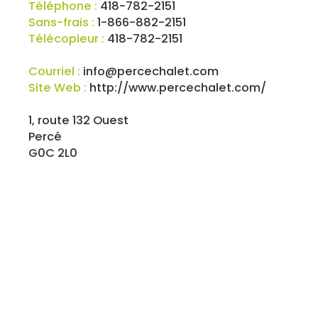
Téléphone :
418-782-2151
Sans-frais :
1-866-882-2151
Télécopieur :
418-782-2151
Courriel :
info@percechalet.com
Site Web :
http://www.percechalet.com/
1, route 132 Ouest
Percé
G0C 2L0