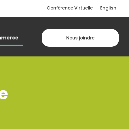
Conférence Virtuelle
English
merce
Nous joindre
le