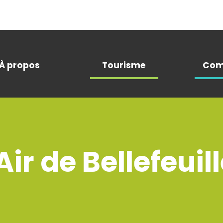
À propos
Tourisme
Com
ir de Bellefeuil