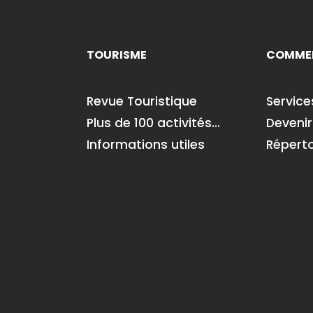
TOURISME
COMME
Revue Touristique
Servic
Plus de 100 activités…
Deveni
Informations utiles
Répert