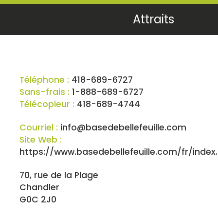
Attraits
Téléphone :
418-689-6727
Sans-frais :
1-888-689-6727
Télécopieur :
418-689-4744
Courriel :
info@basedebellefeuille.com
Site Web :
https://www.basedebellefeuille.com/fr/index
70, rue de la Plage
Chandler
G0C 2J0