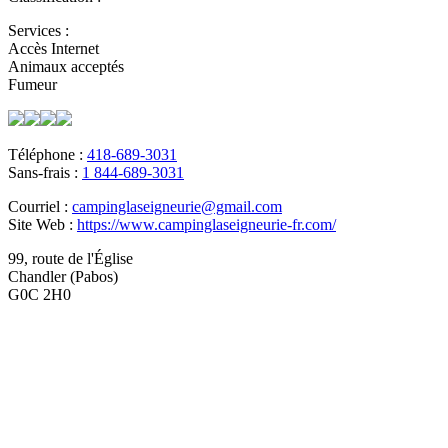
Services :
Accès Internet
Animaux acceptés
Fumeur
Téléphone :
418-689-3031
Sans-frais :
1 844-689-3031
Courriel :
campinglaseigneurie@gmail.com
Site Web :
https://www.campinglaseigneurie-fr.com/
99, route de l'Église
Chandler (Pabos)
G0C 2H0