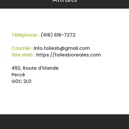
Téléphone :
(418) 616-7272
Courriel :
info.foliesb@gmail.com
Site Web :
https://foliesboreales.com
492, Route d'Irlande
Percé
G0C 2L0