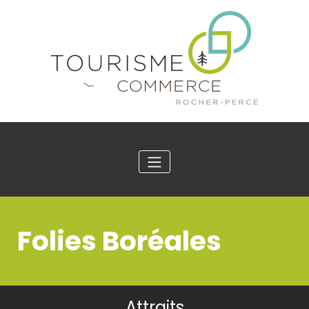
Folies Boréales
Attraits