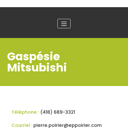
Gaspésie
Mitsubishi
Téléphone :
(418) 689-3321
Courriel :
pierre.poirier@eppoirier.com