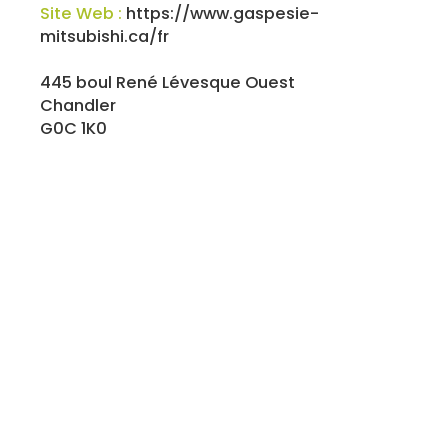
Site Web :
https://www.gaspesie-
mitsubishi.ca/fr
445 boul René Lévesque Ouest
Chandler
G0C 1K0