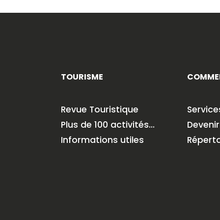
TOURISME
COMME
Revue Touristique
Servic
Plus de 100 activités…
Deveni
Informations utiles
Répert