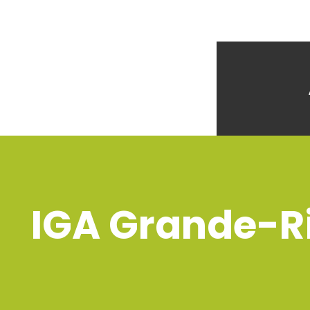
IGA Grande-Ri