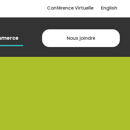
Conférence Virtuelle
English
merce
Nous joindre