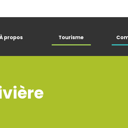
À propos
Tourisme
Com
vière