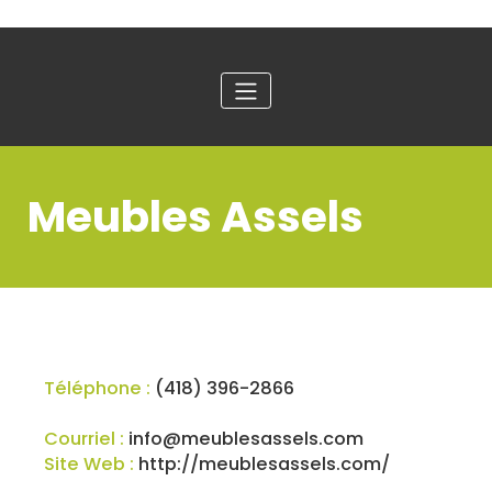
Meubles Assels
Téléphone :
(418) 396-2866
Courriel :
info@meublesassels.com
Site Web :
http://meublesassels.com/