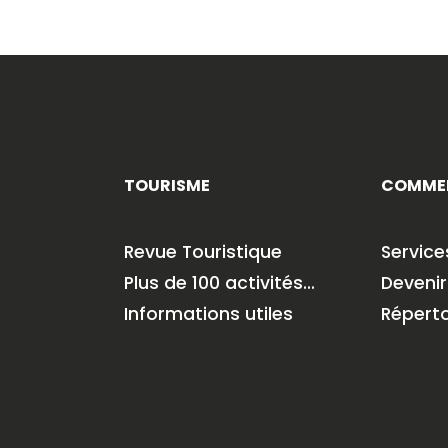
TOURISME
COMME
Revue Touristique
Servic
Plus de 100 activités…
Deveni
Informations utiles
Répert