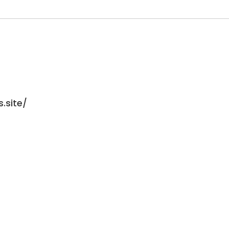
.site/