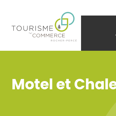
Motel et Chal