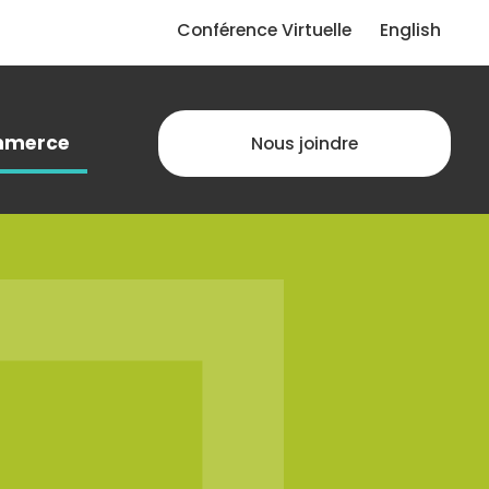
Conférence Virtuelle
English
merce
Nous joindre