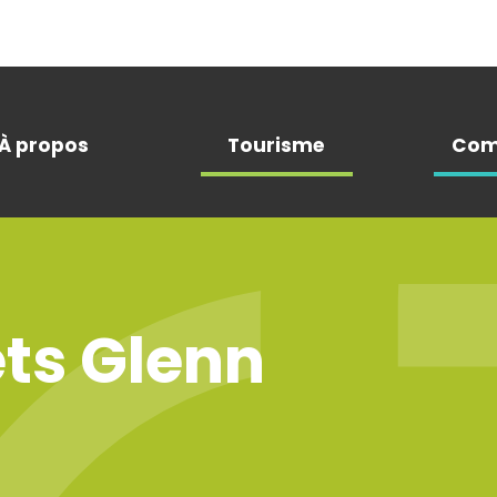
À propos
Tourisme
Com
ets Glenn