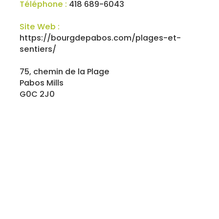
Téléphone :
418 689-6043
Site Web :
https://bourgdepabos.com/plages-et-
sentiers/
75, chemin de la Plage
Pabos Mills
G0C 2J0