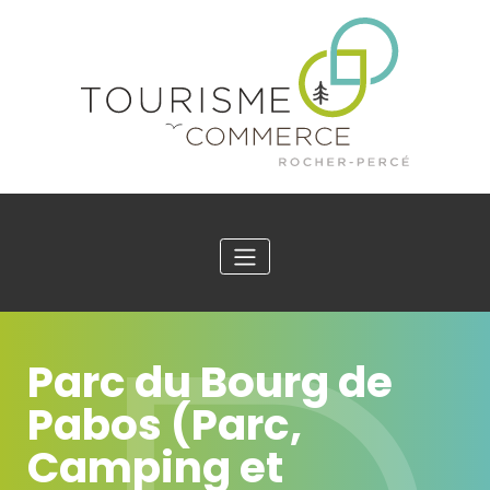
Parc du Bourg de
Pabos (Parc,
Camping et