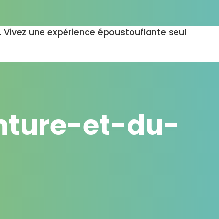
. Vivez une expérience époustouflante seul
enture-et-du-