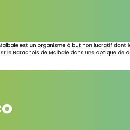
lbaie est un organisme à but non lucratif dont l
u’est le Barachois de Malbaie dans une optique de
co