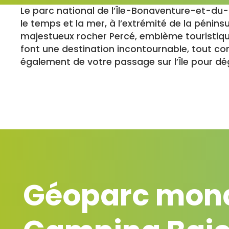
Le parc national de l’Île-Bonaventure-et-du-R
le temps et la mer, à l’extrémité de la péni
majestueux rocher Percé, emblème touristique
font une destination incontournable, tout comm
également de votre passage sur l’Île pour d
Géoparc mond