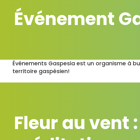
Événement Ga
Événements Gaspesia est un organisme à but 
territoire gaspésien!
Fleur au vent 