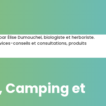
par Élise Dumouchel, biologiste et herboriste.
vices-conseils et consultations, produits
, Camping et