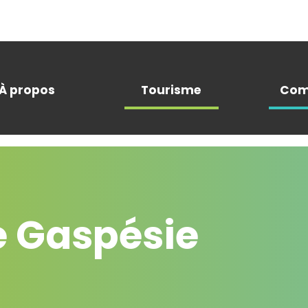
À propos
Tourisme
Com
 Gaspésie