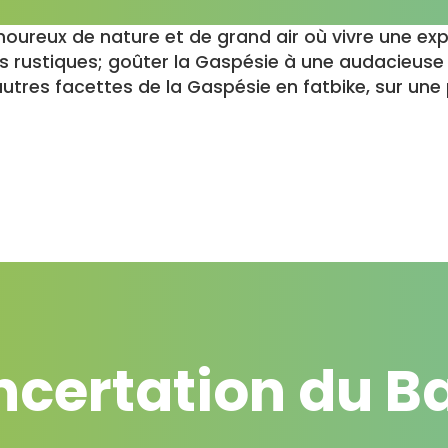
oureux de nature et de grand air où vivre une ex
s rustiques; goûter la Gaspésie à une audacieuse 
utres facettes de la Gaspésie en fatbike, sur une
certation du B