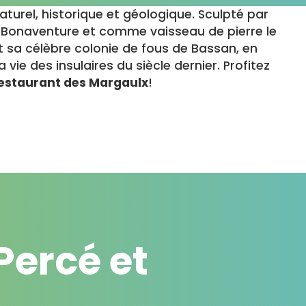
turel, historique et géologique. Sculpté par
le Bonaventure et comme vaisseau de pierre le
t sa célèbre colonie de fous de Bassan, en
vie des insulaires du siècle dernier. Profitez
estaurant des Margaulx
!
ercé et