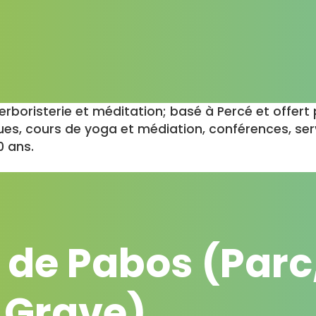
rboristerie et méditation; basé à Percé et offert 
ues, cours de yoga et médiation, conférences, ser
0 ans.
 de Pabos (Parc
 Grave)