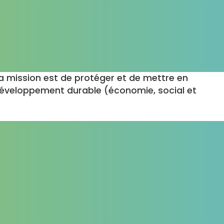
a mission est de protéger et de mettre en
 développement durable (économie, social et