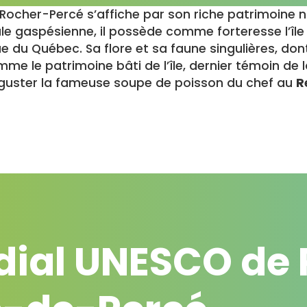
ocher-Percé s’affiche par son riche patrimoine na
nsule gaspésienne, il possède comme forteresse l’î
 du Québec. Sa flore et sa faune singulières, don
e le patrimoine bâti de l’île, dernier témoin de la 
éguster la fameuse soupe de poisson du chef au
R
ial UNESCO de P