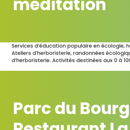
méditation
Services d’éducation populaire en écologie, he
Ateliers d’herboristerie, randonnées écologiq
d’herboristerie. Activités destinées aux 0 à 10
Parc du Bourg
Restaurant La