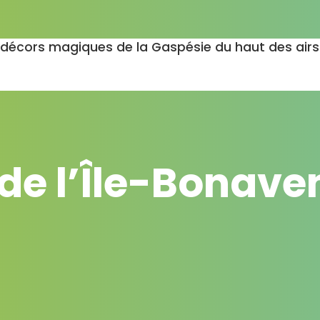
es décors magiques de la Gaspésie du haut des airs
 de l’Île-Bonav