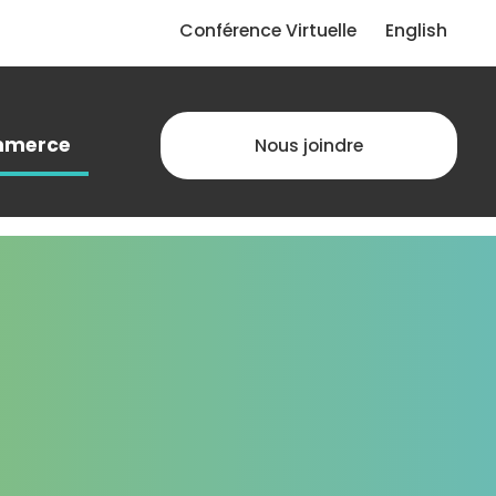
Conférence Virtuelle
English
merce
Nous joindre