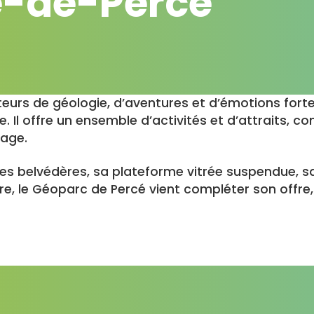
e-de-Percé
eurs de géologie, d’aventures et d’émotions forte
 Il offre un ensemble d’activités et d’attraits, co
lage.
ses belvédères, sa plateforme vitrée suspendue, s
ure, le Géoparc de Percé vient compléter son offr