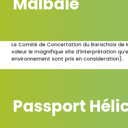
Malbaie
Le Comité de Concertation du Barachois de Ma
valeur le magnifique site d’interprétation q
environnement sont pris en
consideration).
Passport Héli