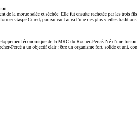
tion
ment de la morue salée et séchée. Elle fut ensuite rachetée par les trois 
r former Gaspé Cured, poursuivant ainsi l’une des plus vieilles traditio
eloppement économique de la MRC du Rocher-Percé. Né d’une fusion 
Percé a un objectif clair : être un organisme fort, solide et uni, comp