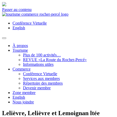
Passer au contenu
Conférence Virtuelle
English
À propos
Tourisme
Plus de 100 activités…
REVUE «La Route du Rocher-Percé»
Informations utiles
Commerce
Conférence Virtuelle
Services aux membres
Répertoire des membres
Devenir membre
Zone membre
English
Nous joindre
Lelièvre, Lelièvre et Lemoignan ltée