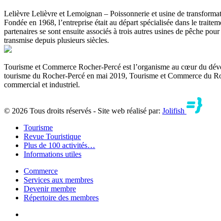
Lelièvre Lelièvre et Lemoignan – Poissonnerie et usine de transforma
Fondée en 1968, l’entreprise était au départ spécialisée dans le traite
partenaires se sont ensuite associés à trois autres usines de pêche pou
transmise depuis plusieurs siècles.
Tourisme et Commerce Rocher-Percé est l’organisme au cœur du dév
tourisme du Rocher-Percé en mai 2019, Tourisme et Commerce du Rocher-
commercial et industriel.
© 2026 Tous droits réservés - Site web réalisé par:
Jolifish
Tourisme
Revue Touristique
Plus de 100 activités…
Informations utiles
Commerce
Services aux membres
Devenir membre
Répertoire des membres