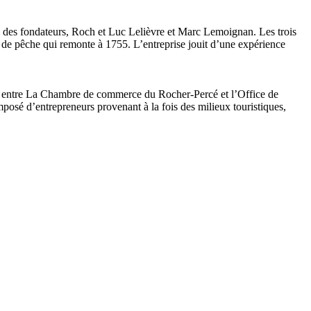
fils des fondateurs, Roch et Luc Lelièvre et Marc Lemoignan. Les trois
ns de pêche qui remonte à 1755. L’entreprise jouit d’une expérience
entre La Chambre de commerce du Rocher-Percé et l’Office de
osé d’entrepreneurs provenant à la fois des milieux touristiques,