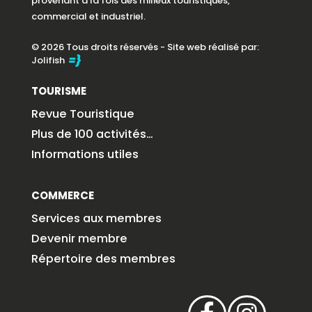
provenant à la fois des milieux touristiques,
commercial et industriel.
© 2026 Tous droits réservés - Site web réalisé par:
Jolifish
TOURISME
Revue Touristique
Plus de 100 activités…
Informations utiles
COMMERCE
Services aux membres
Devenir membre
Répertoire des membres