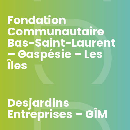
Fondation
Communautaire
Bas-Saint-Laurent
– Gaspésie – Les
Îles
Desjardins
Entreprises – GÎM