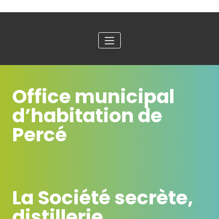
Office municipal
d’habitation de
Percé
La Société secrète,
distillerie