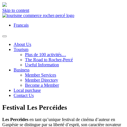
Skip to content
Français
About Us
Tourism
Plus de 100 activités…
The Road to Rocher-Percé
Useful Information
Business
Member Services
Member Directory
Become a Member
Local purchase
Contact Us
Festival Les Percéides
Les Percéides
en tant qu’unique festival de cinéma d’auteur en
Gaspésie se distingue par sa liberté d’esprit, son caractère novateur