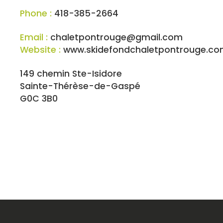
Phone :
418-385-2664
Email :
chaletpontrouge@gmail.com
Website :
www.skidefondchaletpontrouge.c
149 chemin Ste-Isidore
Sainte-Thérèse-de-Gaspé
G0C 3B0