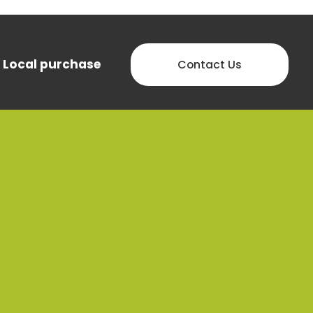
Local purchase
Contact Us